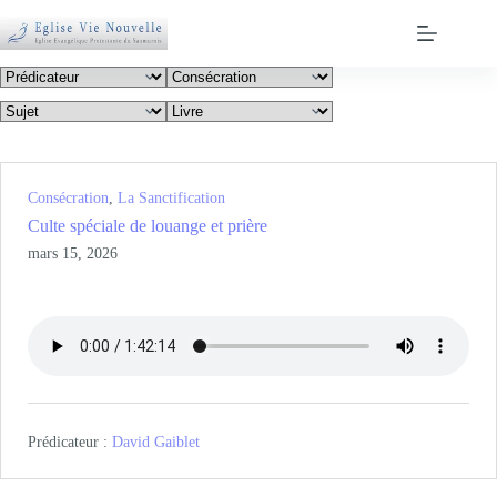
Passer
au
contenu
Consécration
,
La Sanctification
Culte spéciale de louange et prière
mars 15, 2026
Prédicateur :
David Gaiblet