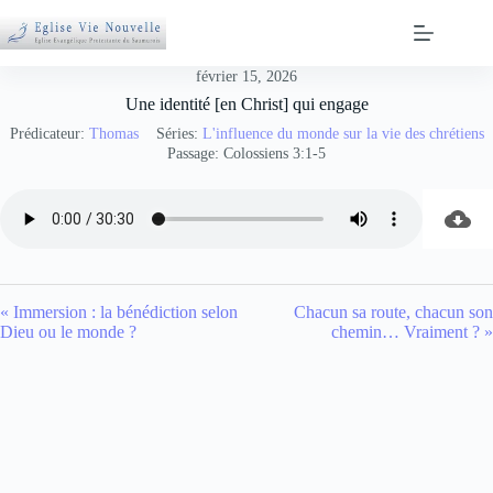
Passer
au
contenu
février 15, 2026
Une identité [en Christ] qui engage
Prédicateur:
Thomas
Séries:
L'influence du monde sur la vie des chrétiens
Passage:
Colossiens 3:1-5
« Immersion : la bénédiction selon
Chacun sa route, chacun son
Dieu ou le monde ?
chemin… Vraiment ? »